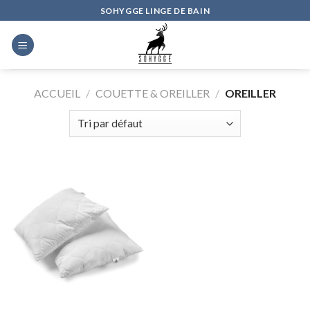
Skip
SOHYGGE LINGE DE BAIN
to
content
ACCUEIL
/
COUETTE & OREILLER
/
OREILLER