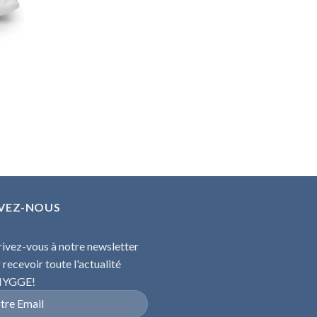
IVEZ-NOUS
rivez-vous à notre newsletter
 recevoir toute l'actualité
YGGE!