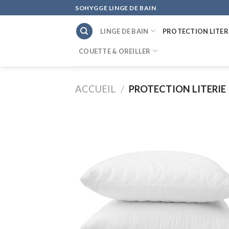
Skip
SOHYGGE LINGE DE BAIN
to
LINGE DE BAIN
PROTECTION LITER
content
COUETTE & OREILLER
ACCUEIL
/
PROTECTION LITERIE