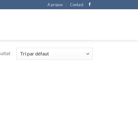
A propos
Contact
sultat