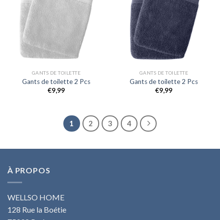
GANTS DE TOILETTE
GANTS DE TOILETTE
Gants de toilette 2 Pcs
Gants de toilette 2 Pcs
€
9,99
€
9,99
1
2
3
4
À PROPOS
WELLSO HOME
128 Rue la Boétie