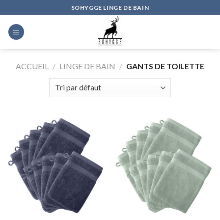
Skip
SOHYGGE LINGE DE BAIN
to
content
ACCUEIL
/
LINGE DE BAIN
/
GANTS DE TOILETTE