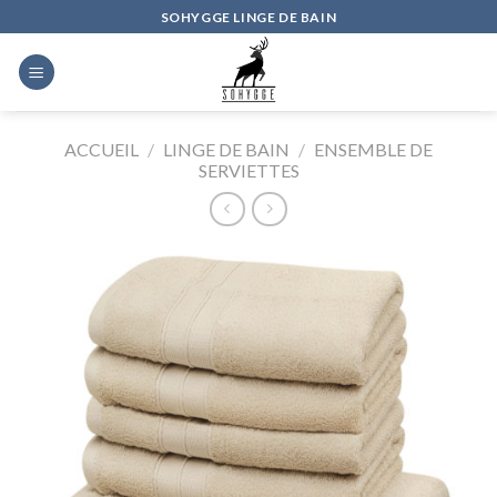
Skip
SOHYGGE LINGE DE BAIN
to
content
ACCUEIL
/
LINGE DE BAIN
/
ENSEMBLE DE
SERVIETTES