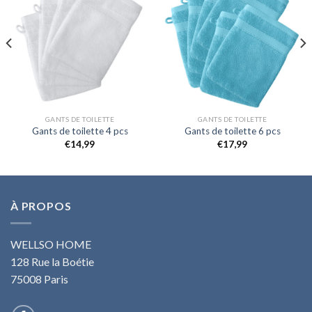
GANTS DE TOILETTE
GANTS DE TOILETTE
Gants de toilette 4 pcs
Gants de toilette 6 pcs
€
14,99
€
17,99
À PROPOS
WELLSO HOME
128 Rue la Boétie
75008 Paris