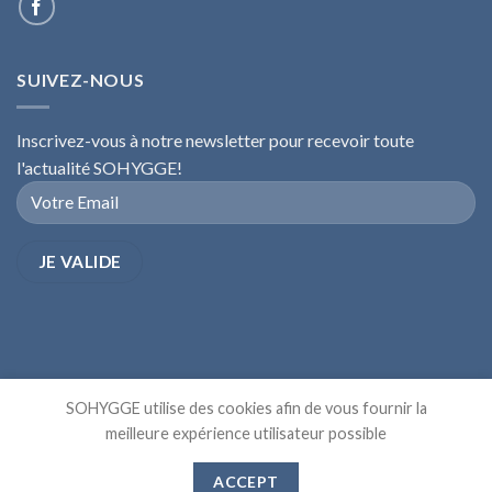
SUIVEZ-NOUS
Inscrivez-vous à notre newsletter pour recevoir toute
l'actualité SOHYGGE!
SOHYGGE utilise des cookies afin de vous fournir la
meilleure expérience utilisateur possible
A PROPOS
CONTACT
ACCEPT
Copyright 2026 ©
SOHYGGE