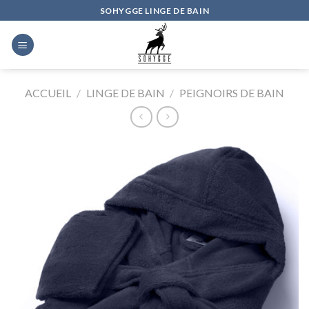
Skip
SOHYGGE LINGE DE BAIN
to
content
ACCUEIL
/
LINGE DE BAIN
/
PEIGNOIRS DE BAIN