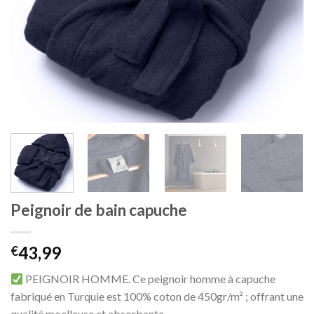
Peignoir de bain capuche
43,99
€
PEIGNOIR HOMME. Ce peignoir homme à capuche
fabriqué en Turquie est 100% coton de 450gr/m² ; offrant une
qualité moelleuse et absorbante.