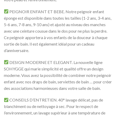
PEIGNOIR ENFANT ET BEBE.
Notre peignoir enfant
éponge est disponible dans toutes les tailles (1-2 ans, 3-4 ans,
5-6 ans, 7-8 ans, 9-10 ans) et ajusté au niveau des manches
avec une ceinture cousue dans le dos pour ne plus la perdre.
Ce peignoir apportera à vos enfants de la douceur à chaque
sortie de bain. Il est également idéal pour un cadeau
d’anniversaire.
DESIGN MODERNE ET ELEGANT.
La nouvelle ligne
SOHYGGE qui marie simplicité et qualité offre un design
moderne. Vous avez la possibilité de combiner notre peignoir
enfant avec nos draps de bain, serviettes de bain … pour créer
des associations harmonieuses dans votre salle de bain.
CONSEILS D’ENTRETIEN.
40° lavage délicat, pas de
blanchiment ou de nettoyage à sec. Pour le respect de
l’environnement, un lavage supérieur à une température de