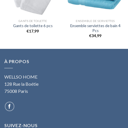
GANTS DE TOILETTE
ENSEMBLE DE SERVIETTES
Ensemble serviettes de bain 4
Gants de toilette 6 pcs
Pcs
€
17,99
€
34,99
À PROPOS
WELLSO HOME
128 Rue la Boétie
75008 Paris
SUIVEZ-NOUS