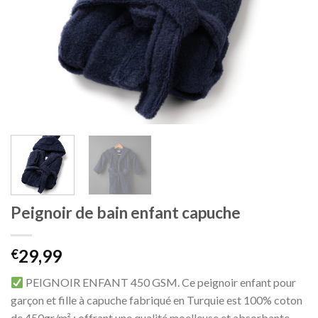
Peignoir de bain enfant capuche
29,99
€
PEIGNOIR ENFANT 450 GSM.
Ce peignoir enfant pour
garçon et fille à capuche fabriqué en Turquie est 100% coton
de 450gr/m² ; offrant une qualité moelleuse et absorbante.