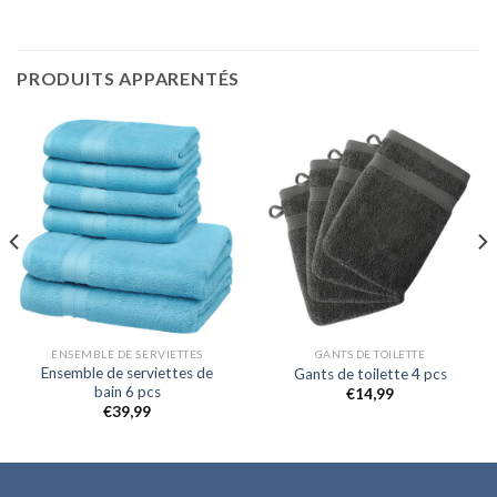
PRODUITS APPARENTÉS
ENSEMBLE DE SERVIETTES
GANTS DE TOILETTE
Ensemble de serviettes de
Gants de toilette 4 pcs
bain 6 pcs
€
14,99
€
39,99