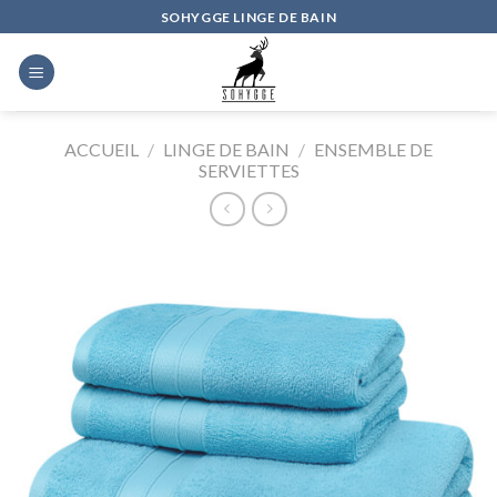
Skip
SOHYGGE LINGE DE BAIN
to
content
ACCUEIL
/
LINGE DE BAIN
/
ENSEMBLE DE
SERVIETTES