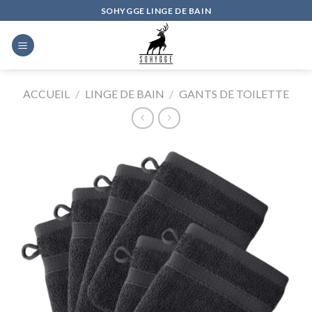
Skip
SOHYGGE LINGE DE BAIN
to
content
ACCUEIL
/
LINGE DE BAIN
/
GANTS DE TOILETTE