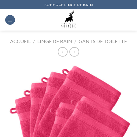
Skip
SOHYGGE LINGE DE BAIN
to
content
ACCUEIL
/
LINGE DE BAIN
/
GANTS DE TOILETTE