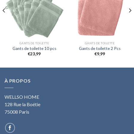
GANTS DE TOILETTE
GANTS DE TOILETTE
Gants de toilette 10 pcs
Gants de toilette 2 Pcs
€
23,99
€
9,99
À PROPOS
WELLSO HOME
128 Rue la Boétie
75008 Paris